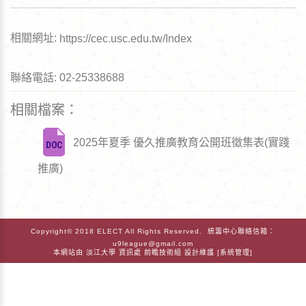
相關網址:
https://cec.usc.edu.tw/Index
聯絡電話: 02-25338688
相關檔案：
2025年夏季 優久推廣教育公開班徵集表(實踐
推廣)
Copyright© 2018 ELECT All Rights Reserved. 統籌中心聯絡信箱：
u9league@gmail.com
本網站由
淡江大學
資訊處
前瞻技術組
設計維護 [
系統管理
]