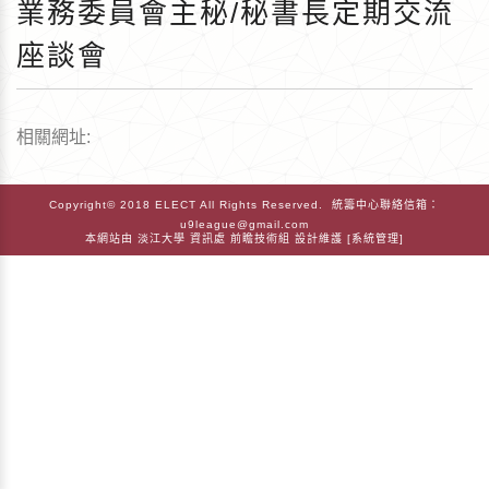
業務委員會主秘/秘書長定期交流
座談會
相關網址:
Copyright© 2018 ELECT All Rights Reserved. 統籌中心聯絡信箱：
u9league@gmail.com
本網站由
淡江大學
資訊處
前瞻技術組
設計維護 [
系統管理
]