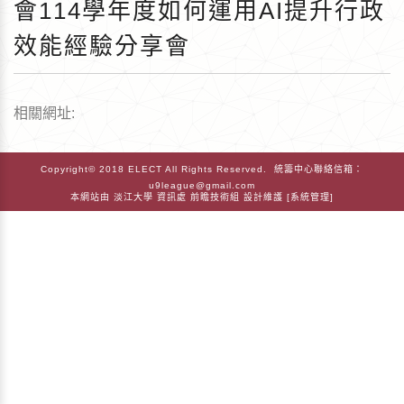
會114學年度如何運用AI提升行政
效能經驗分享會
相關網址:
Copyright© 2018 ELECT All Rights Reserved. 統籌中心聯絡信箱：
u9league@gmail.com
本網站由
淡江大學
資訊處
前瞻技術組
設計維護 [
系統管理
]