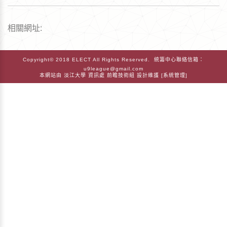
相關網址:
Copyright© 2018 ELECT All Rights Reserved. 統籌中心聯絡信箱：
u9league@gmail.com
本網站由
淡江大學
資訊處
前瞻技術組
設計維護 [
系統管理
]