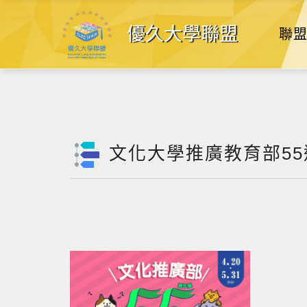
優久大學聯盟
聯
文化大學推廣教育部5