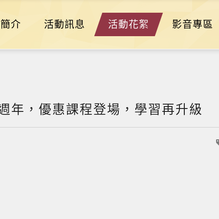
盟簡介
活動訊息
活動花絮
影音專區
5週年，優惠課程登場，學習再升級